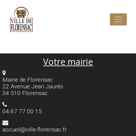
Cookies management panel
Votre mairie
Mairie de Florensac
22 Avenue Jean Jaurès
34 510 Florensac
04 67 77 00 15
accueil@ville-florensac.fr