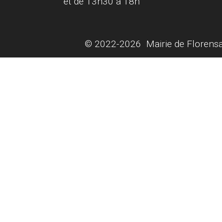
et de 13h30 à 18h
© 2022-2026 Mairie de Florensa