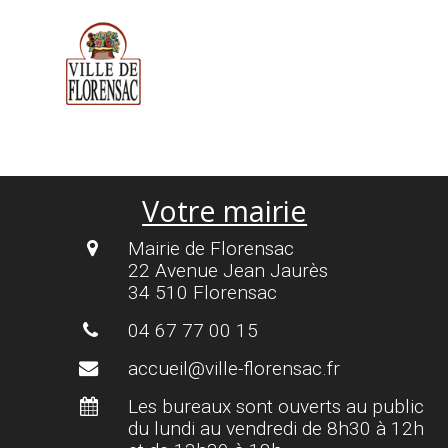
Cookies management panel
Votre mairie
Mairie de Florensac
22 Avenue Jean Jaurès
34 510 Florensac
04 67 77 00 15
accueil@ville-florensac.fr
Les bureaux sont ouverts au public
du lundi au vendredi de 8h30 à 12h