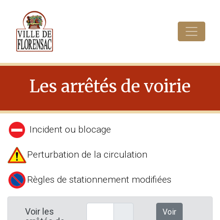
Cookies management panel
Les arrêtés de voirie
Incident ou blocage
Perturbation de la circulation
Règles de stationnement modifiées
Voir les
Voir