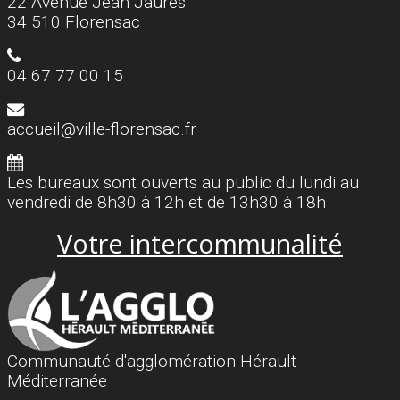
22 Avenue Jean Jaurès
34 510 Florensac
04 67 77 00 15
accueil@ville-florensac.fr
Les bureaux sont ouverts au public du lundi au
vendredi de 8h30 à 12h et de 13h30 à 18h
Votre intercommunalité
Communauté d'agglomération Hérault
Méditerranée