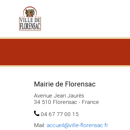
Cookies management panel
Mairie de Florensac
Avenue Jean Jaurès
34 510 Florensac - France
04 67 77 00 15
Mail:
accueil@ville-florensac.fr