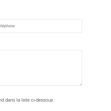
d dans la liste ci-dessous :