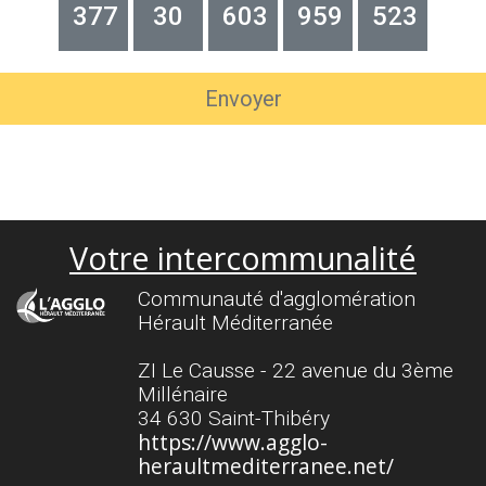
377
30
603
959
523
Envoyer
Votre intercommunalité
Communauté d'agglomération
Hérault Méditerranée
ZI Le Causse - 22 avenue du 3ème
Millénaire
34 630 Saint-Thibéry
https://www.agglo-
heraultmediterranee.net/