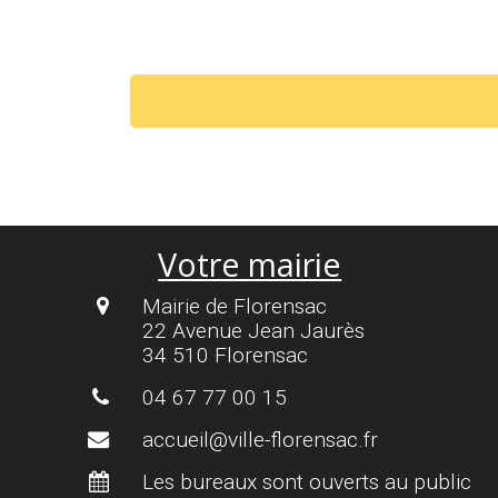
Votre mairie
Mairie de Florensac
22 Avenue Jean Jaurès
34 510 Florensac
04 67 77 00 15
accueil@ville-florensac.fr
Les bureaux sont ouverts au public