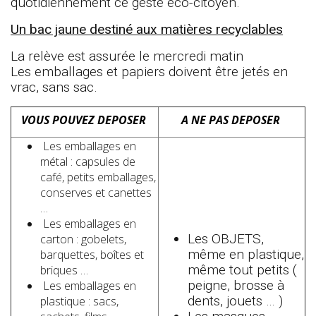
quotidiennement ce geste éco-citoyen.
Un bac jaune destiné aux matières recyclables
La relève est assurée le mercredi matin
Les emballages et papiers doivent être jetés en
vrac, sans sac.
VOUS POUVEZ DEPOSER
A NE PAS DEPOSER
Les emballages en
métal : capsules de
café, petits emballages,
conserves et canettes
…
Les emballages en
Les OBJETS,
carton : gobelets,
même en plastique,
barquettes, boîtes et
même tout petits (
briques …
peigne, brosse à
Les emballages en
dents, jouets … )
plastique : sacs,