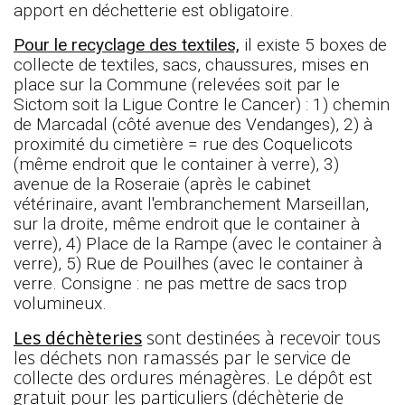
apport en déchetterie est obligatoire.
Pour le recyclage des textiles,
il existe 5 boxes de
collecte de textiles, sacs, chaussures, mises en
place sur la Commune (relevées soit par le
Sictom soit la Ligue Contre le Cancer) : 1) chemin
de Marcadal (côté avenue des Vendanges), 2) à
proximité du cimetière = rue des Coquelicots
(même endroit que le container à verre), 3)
avenue de la Roseraie (après le cabinet
vétérinaire, avant l'embranchement Marseillan,
sur la droite, même endroit que le container à
verre), 4) Place de la Rampe (avec le container à
verre), 5) Rue de Pouilhes (avec le container à
verre. Consigne : ne pas mettre de sacs trop
volumineux.
Les déchèteries
sont destinées à recevoir tous
les déchets non ramassés par le service de
collecte des ordures ménagères. Le dépôt est
gratuit pour les particuliers (déchèterie de