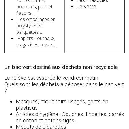
Les masques
sachets, films,
Le verre
bouteilles, pots et
flacons …
Les emballages en
polystyrène :
barquettes …
Papiers : journaux,
magazines, revues…
Un bac vert destiné aux déchets non recyclable
La relève est assurée le vendredi matin
Quels sont les déchets à déposer dans le bac vert
?
Masques, mouchoirs usagés, gants en
plastique
Articles d’hygiène : Couches, lingettes, carrés
de coton et cotons-tiges…
Mégots de cigarettes