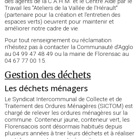
des agents de la C.A.H.M. et le Centre Aide par le
Travail les "Ateliers de la Vallée de l'Hérault"
(partenaire pour la création et l'entretien des
espaces verts) oeuvrent pour maintenir et
améliorer notre cadre de vie.
Pour tout renseignement ou réclamation
n'hésitez pas à contacter la Communauté d'Agglo
au 04 99 47 48 49 ou la mairie de Florensac au
04 67 77 00 15.
Gestion des déchets
Les déchets ménagers
Le Syndicat Intercommunal de Collecte et de
Traitement des Ordures Ménagères (SICTOM) est
chargé de relever les ordures ménagères sur la
commune. Conteneur jaune, conteneur vert, les
Florensacois sont désormais habitués depuis
plusieurs années à trier leurs déchets et à réaliser