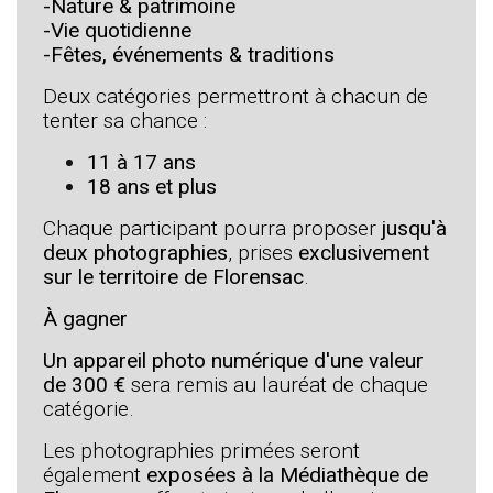
-Nature & patrimoine
-Vie quotidienne
-Fêtes, événements & traditions
Deux catégories permettront à chacun de
tenter sa chance :
11 à 17 ans
18 ans et plus
Chaque participant pourra proposer
jusqu'à
deux photographies
, prises
exclusivement
sur le territoire de Florensac
.
À gagner
Un appareil photo numérique d'une valeur
de 300 €
sera remis au lauréat de chaque
catégorie.
Les photographies primées seront
également
exposées à la Médiathèque de