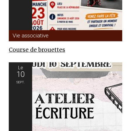
Vie associative
Course de brouettes
Le
10
Sept.