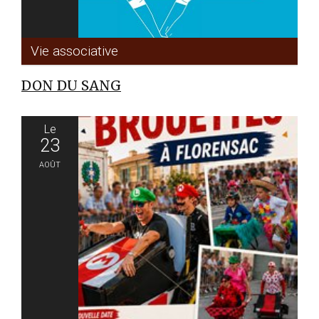
Vie associative
DON DU SANG
Le
23
Août