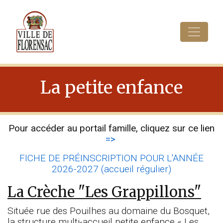
Cookies management panel
La petite enfance
Pour accéder au portail famille, cliquez sur ce lien
=>
FICHE DE PRÉINSCRIPTION POUR L'ANNÉE
2026-2027 (accueil régulier)
La Crèche "Les Grappillons"
Située rue des Pouilhes au domaine du Bosquet,
la structure multi-accueil petite enfance « Les