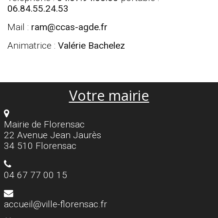
06.84.55.24.53
Mail :
ram@ccas-agde.fr
Animatrice :
Valérie Bachelez
Votre mairie
Mairie de Florensac
22 Avenue Jean Jaurès
34 510 Florensac
04 67 77 00 15
accueil@ville-florensac.fr