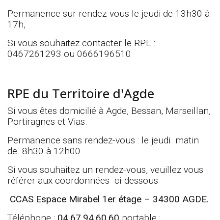
Permanence sur rendez-vous le jeudi de 13h30 à
17h,
Si vous souhaitez contacter le RPE :
0467261293 ou 0666196510
RPE du Territoire d'Agde
Si vous êtes domicilié à Agde, Bessan, Marseillan,
Portiragnes et Vias.
Permanence sans rendez-vous : le jeudi matin
de 8h30 à 12h00
Si vous souhaitez un rendez-vous, veuillez vous
référer aux coordonnées ci-dessous
CCAS Espace Mirabel 1er étage – 34300 AGDE.
Téléphone :
04.67.94.60.60
portable :