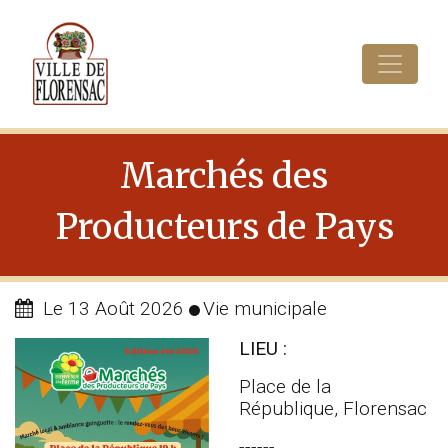
Cookies management panel
Marchés des
Producteurs de Pays
Le 13 Août 2026
Vie municipale
LIEU :
Place de la
République, Florensac
------