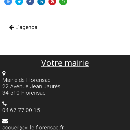
L'agenda
Votre mairie
Mairie de Florensac
22 Avenue Jean Jaurès
34 510 Florensac
04 67 77 00 15
accueil@ville-florensac.fr