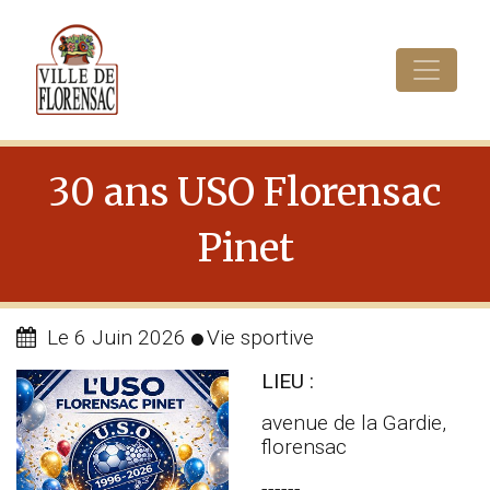
Cookies management panel
30 ans USO Florensac
Pinet
Le 6 Juin 2026
Vie sportive
LIEU :
avenue de la Gardie,
florensac
------