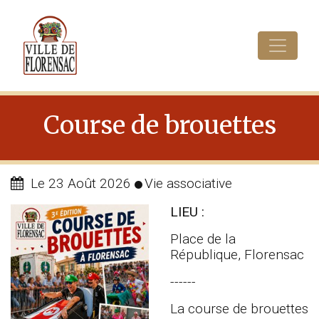
Cookies management panel
Course de brouettes
Le 23 Août 2026
Vie associative
LIEU :
Place de la
République, Florensac
------
La course de brouettes