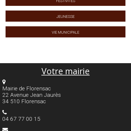
Festivités
Jeunesse
Vie municipale
Votre mairie
Mairie de Florensac
22 Avenue Jean Jaurès
34 510 Florensac
04 67 77 00 15